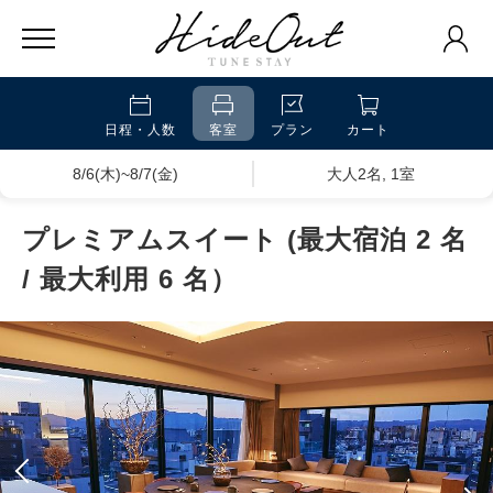
日程・人数
客室
プラン
カート
8/6(木)~8/7(金)
大人2名, 1室
プレミアムスイート (最大宿泊 2 名
/ 最大利用 6 名）