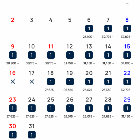
2
3
4
5
6
7
8
1
1
1
28,900
～
32,725
～
37,825
～
9
10
11
12
13
14
15
1
1
1
1
1
1
1
28,900
～
30,175
～
30,175
～
31,450
～
31,450
～
31,450
～
34,000
～
16
17
18
19
20
21
22
1
1
1
1
1
27,625
～
26,350
～
25,075
～
26,350
～
32,725
～
23
24
25
26
27
28
29
1
1
1
1
1
1
1
27,625
～
27,625
～
27,625
～
25,075
～
25,075
～
27,625
～
31,450
～
30
31
1
1